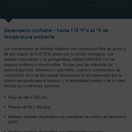
-
Contenido
Desempeño confiable – hasta 115 °F o 46 °C de
temperatura ambiente
Los compresores de tornillos rotativos con compresión libre de aceite y
de dos etapas de KAESER atraen por su diseño inteligente, sus
detalles innovadores y la ya legendaria calidad KAESER, con un
aspecto moderno e inconfundible. Ya sea para las industrias de
semiconductores, alimentos o automotriz, nuestros compresores de
compresión seca de dos etapas demuestran incansablemente que la
pureza apropiada para el proceso y la rentabilidad pueden ir de la mano,
incluso en condiciones adversas.
Flujo de 184 a 563 cfm
Presión de 60 a 160 psig
Modelos también disponibles con variadores de control de frecuencia
(SFC)
Modelos también disponibles con enfriamiento por agua