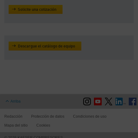
Solicite una cotización
Descargue el catálogo de equipo
Arriba
Redacción
Protección de datos
Condiciones de uso
Mapa del sitio
Cookies
© 2026 KAESER COMPRESORES